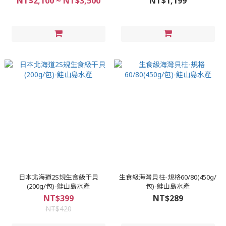
NT$2,100 ~ NT$3,500
NT$1,199
日本北海道2S規生食級干貝
生食級海灣貝柱-規格60/80(450g/
(200g/包)-鮭山島水產
包)-鮭山島水產
NT$399
NT$289
NT$420