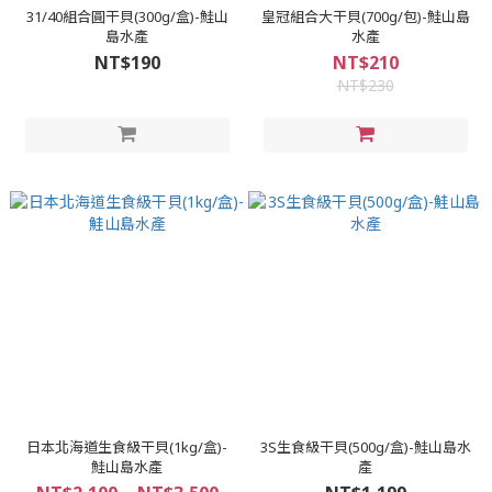
31/40組合圓干貝(300g/盒)-鮭山
皇冠組合大干貝(700g/包)-鮭山島
島水產
水產
NT$190
NT$210
NT$230
日本北海道生食級干貝(1kg/盒)-
3S生食級干貝(500g/盒)-鮭山島水
鮭山島水產
產