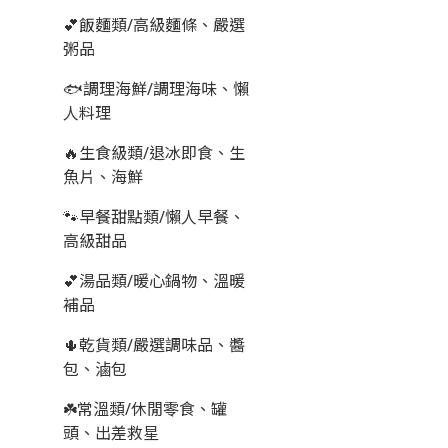
💕飯麵類/高級麵條、嚴選
粥品
🐟調理海鮮/調理海味、懶
人料理
🔥生食級類/退冰即食、生
魚片、海鮮
🐾早餐甜點類/懶人早餐、
高級甜品
💕湯品類/暖心鍋物、溫暖
補品
🌵乾貨類/嚴選調味品、醬
包、滷包
☘️常溫類/休閒零食、罐
頭、出差救星