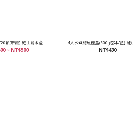
20顆(帶殼)-鮭山島水產
4入水煮鮑魚禮盒(500g包冰/盒)-
00 ~ NT$500
NT$430