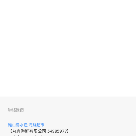
聯絡我們
鮭山島水產 海鮮超市
【丸宜海鮮有限公司 54985977】