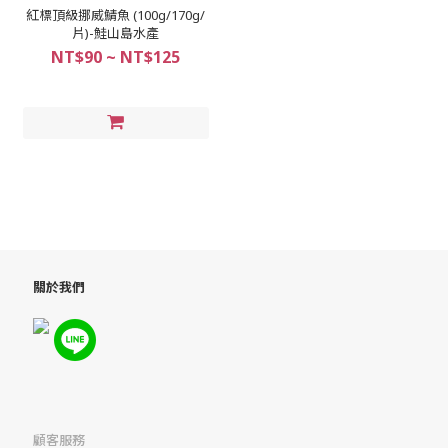
紅標頂級挪威鯖魚 (100g/170g/
片)-鮭山島水產
NT$90 ~ NT$125
關於我們
顧客服務