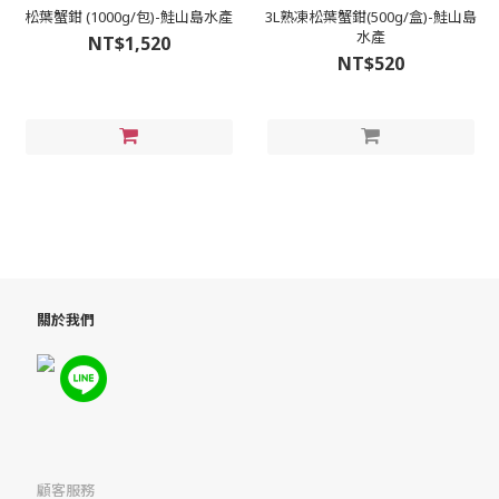
松葉蟹鉗 (1000g/包)-鮭山島水產
3L熟凍松葉蟹鉗(500g/盒)-鮭山島
水產
NT$1,520
NT$520
關於我們
顧客服務