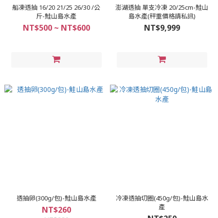
船凍透抽 16/20 21/25 26/30 /公
澎湖透抽 單支冷凍 20/25cm-鮭山
斤-鮭山島水產
島水產(秤重價格請私訊)
NT$500 ~ NT$600
NT$9,999
透抽卵(300g/包)-鮭山島水產
冷凍透抽切圈(450g/包)-鮭山島水
產
NT$260