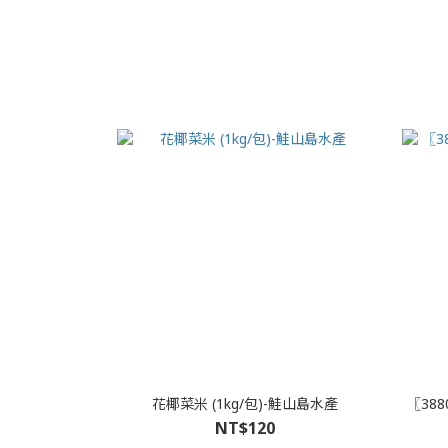
花椰菜米 (1kg/包)-鮭山島水產
〖38
NT$120