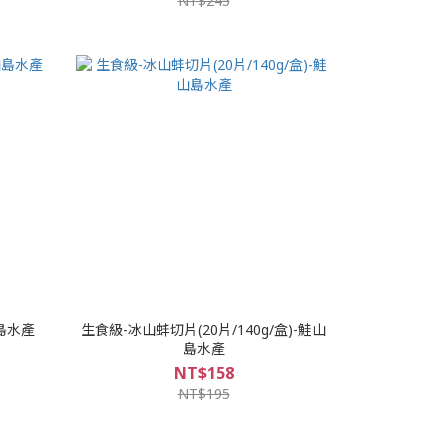
NT$245
山島水產
生食級-冰山蚌切片(20片/140g/盒)-鮭山
島水產
NT$158
NT$195