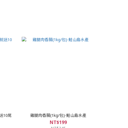
送10尾
雞腿肉香腸(1kg/包)-鮭山島水產
NT$199