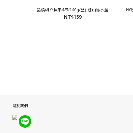
醬燒帆立貝串4串(140g/盒)-鮭山島水產
NG
NT$159
關於我們