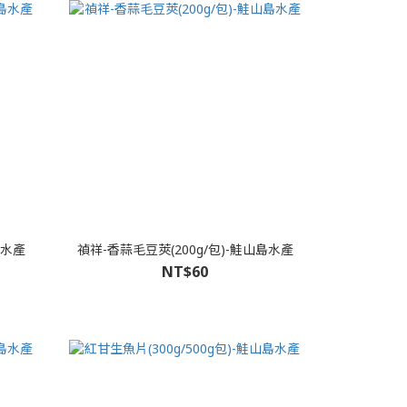
島水產
禎祥-香蒜毛豆莢(200g/包)-鮭山島水產
NT$60