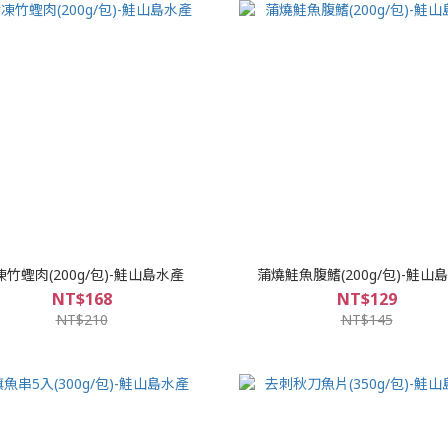
凍竹蟶肉(200g/包)-鮭山島水產
蒲燒鮭魚腹鰭(200g/包)-鮭山
NT$168
NT$129
NT$210
NT$145