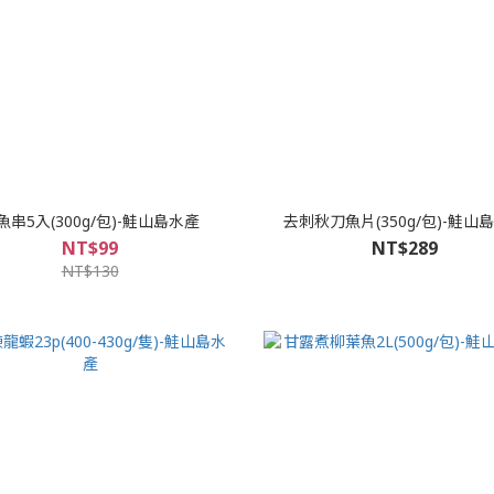
魚串5入(300g/包)-鮭山島水產
去刺秋刀魚片(350g/包)-鮭山
NT$99
NT$289
NT$130