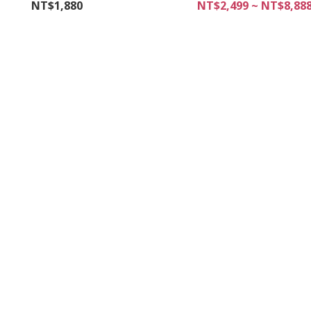
NT$1,880
NT$2,499 ~ NT$8,88