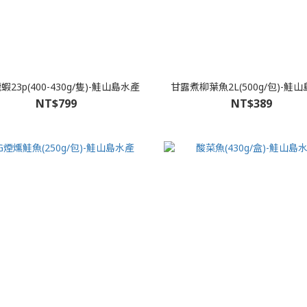
23p(400-430g/隻)-鮭山島水產
甘露煮柳葉魚2L(500g/包)-鮭
NT$799
NT$389