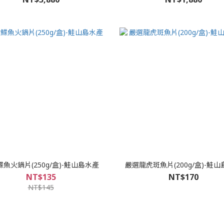
魚火鍋片(250g/盒)-鮭山島水產
嚴選龍虎斑魚片(200g/盒)-鮭
NT$135
NT$170
NT$145