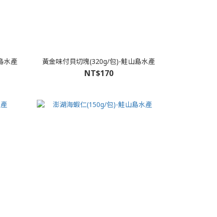
山島水產
黃金味付貝切塊(320g/包)-鮭山島水產
NT$170