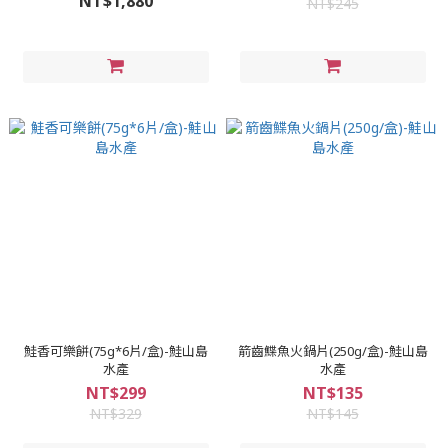
NT$1,880
NT$245
鮭香可樂餅(75g*6片/盒)-鮭山島
箭齒鰈魚火鍋片(250g/盒)-鮭山島
水產
水產
NT$299
NT$135
NT$329
NT$145