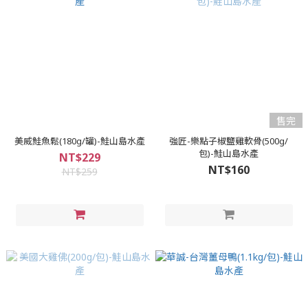
售完
美威鮭魚鬆(180g/罐)-鮭山島水產
強匠-樂點子椒鹽雞軟骨(500g/
包)-鮭山島水產
NT$229
NT$160
NT$259