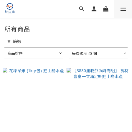
所有商品
篩選
商品排序
每頁顯示 48 個