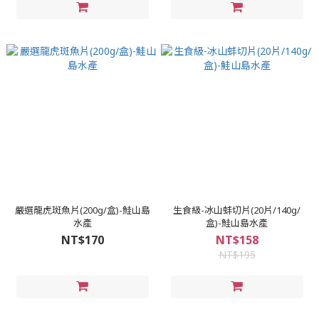
嚴選龍虎斑魚片(200g/盒)-鮭山島
生食級-冰山蚌切片(20片/140g/
水產
盒)-鮭山島水產
NT$170
NT$158
NT$195