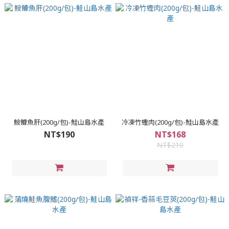
鮟鱇魚肝(200g/包)-鮭山島水產
冷凍竹蟶肉(200g/包)-鮭山島水產
NT$190
NT$168
NT$210