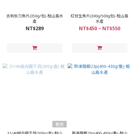
去刺秋刀魚片(350g/包)-鮭山島水
紅甘生魚片(300g/500g包)-鮭山島
產
水產
NT$289
NT$450 ~ NT$550
售完
31/40組合圓干貝(300g/盒)-鮭山
熟凍龍蝦23p(400-430g/隻)-鮭山