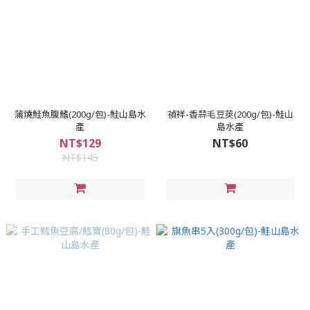
蒲燒鮭魚腹鰭(200g/包)-鮭山島水
禎祥-香蒜毛豆莢(200g/包)-鮭山
產
島水產
NT$129
NT$60
NT$145