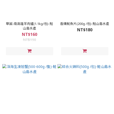
華誠-南高雄羊肉爐(1.1kg/包)-鮭
香燻魷魚片(200g /包)-鮭山島水產
山島水產
NT$180
NT$160
NT$190