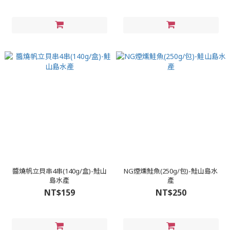
醬燒帆立貝串4串(140g/盒)-鮭山
NG煙燻鮭魚(250g/包)-鮭山島水
島水產
產
NT$159
NT$250