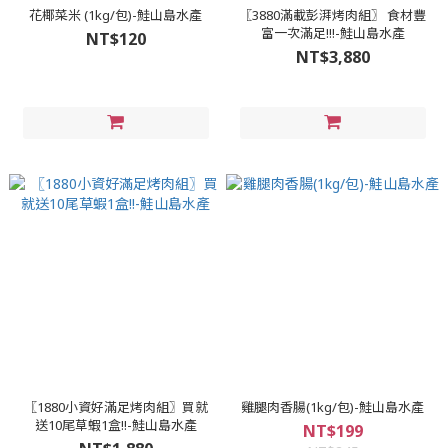
花椰菜米 (1kg/包)-鮭山島水產
〖3880滿載彭湃烤肉組〗 食材豐
富一次滿足!!!-鮭山島水產
NT$120
NT$3,880
〖1880小資好滿足烤肉組〗買就
雞腿肉香腸(1kg/包)-鮭山島水產
送10尾草蝦1盒!!-鮭山島水產
NT$199