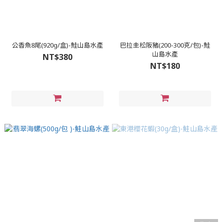
公香魚8尾(920g/盒)-鮭山島水產
巴拉圭松阪豬(200-300克/包)-鮭
山島水產
NT$380
NT$180