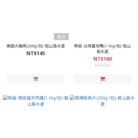
售完
美國大雞佛(200g/包)-鮭山島水產
華誠-台灣薑母鴨(1.1kg/包)-鮭山
島水產
NT$145
NT$160
NT$190