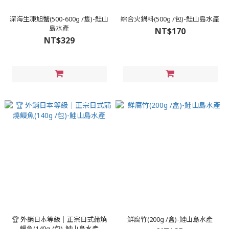
深海生凍旭蟹(500-600g /隻)-鮭山
綜合火鍋料(500g /包)-鮭山島水產
島水產
NT$170
NT$329
🏆 外銷日本等級｜正宗日式蒲燒
鮮腐竹(200g /盒)-鮭山島水產
鰻魚(140g /包)-鮭山島水產