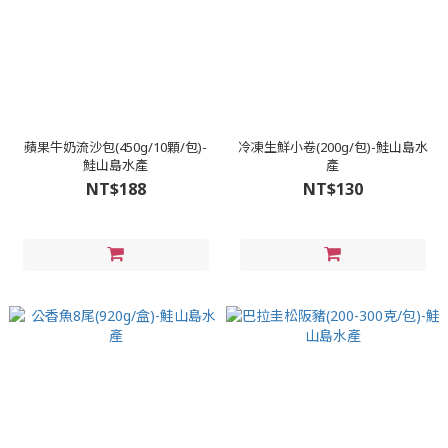
蘋果牛奶流沙包(450g/10顆/包)-
冷凍生鮮小卷(200g/包)-鮭山島水
鮭山島水產
產
NT$188
NT$130