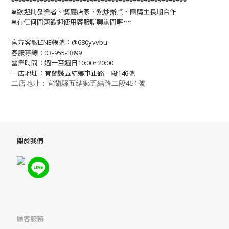
*************************************************
🛎歡迎批發業者、餐廳店家、熱炒辦桌、團購主長期合作
🛎有任何問題歡迎使用客服聊聊詢問喔~~
官方客服LINE帳號：@680yvvbu
客服專線：03-955-3899
營業時間：週一至週日10:00~20:00
一店地址：宜蘭縣五結鄉中正路一段146號
二店地址：宜蘭縣五結鄉五結路二段451號
關於我們
顧客服務