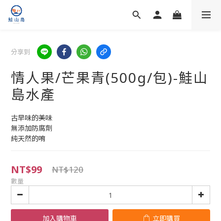
分享到
情人果/芒果青(500g/包)-鮭山
島水產
古早味的美味
無添加防腐劑
純天然的唷
NT$99
NT$120
數量
加入購物車
立即購買