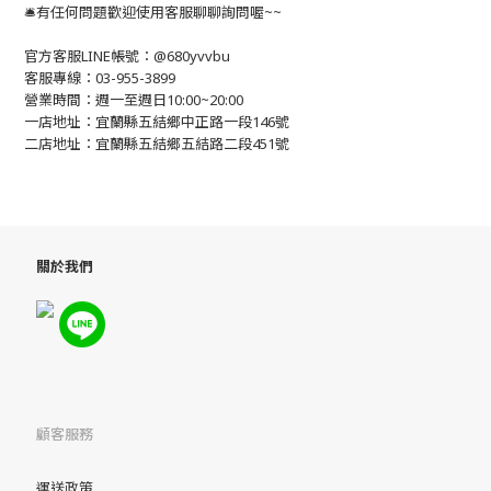
🛎有任何問題歡迎使用客服聊聊詢問喔~~
官方客服LINE帳號：@680yvvbu
客服專線：03-955-3899
營業時間：週一至週日10:00~20:00
一店地址：宜蘭縣五結鄉中正路一段146號
二店地址：宜蘭縣五結鄉五結路二段451號
關於我們
顧客服務
運送政策