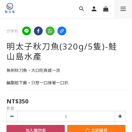
分享到
明太子秋刀魚(320g/5隻)-鮭
山島水產
無刺秋刀魚，大口吃爽感一流
鹹甜超下飯，只想一口接著一口扒
NT$350
數量
加入購物車
立即購買