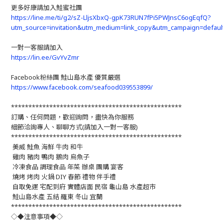
更多好康請加入鮭蜜社團
https://line.me/ti/g2/sZ-LljsXbxQ-gpK73RUN7fPi5PWJnsC6ogEqfQ?
utm_source=invitation&utm_medium=link_copy&utm_campaign=defaul
一對一客服請加入
https://lin.ee/GvYvZmr
Facebook粉絲團 鮭山島水產 優質嚴選
https://www.facebook.com/seafood039553899/
*************************************************
訂購、任何問題，歡迎詢問，盡快為你服務
細節洽詢專人、聊聊方式(請加入一對一客服)
*************************************************
美威 鮭魚 海鮮 牛肉 和牛
雞肉 豬肉 鴨肉 鵝肉 烏魚子
冷凍食品 調理食品 年菜 辦桌 團購 宴客
燒烤 烤肉 火鍋 DIY 春節 禮物 伴手禮
自取免運 宅配到府 實體店面 民宿 龜山島 水產超市
鮭山島水產 五結 羅東 冬山 宜蘭
*************************************************
◇◆注意事項◆◇