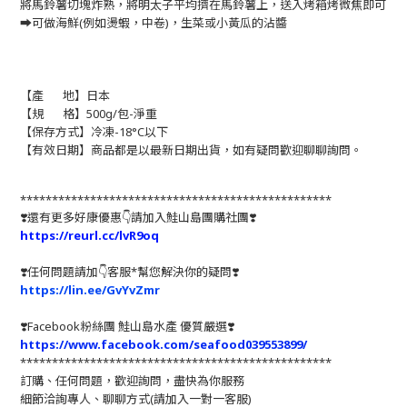
將馬鈴薯切塊炸熟，將明太子平均擠在馬鈴薯上，送入烤箱烤微焦即可
➡️可做海鮮(例如燙蝦，中卷)，生菜或小黃瓜的沾醬
【產 地】日本
【規 格】500g/包-淨重
【保存方式】冷凍-18°C以下
【有效日期】商品都是以最新日期出貨，如有疑問歡迎聊聊詢問。
*************************************************
❣️還有更多好康優惠👇請加入鮭山島團購社團❣️
https://reurl.cc/lvR9oq
❣️任何問題請加👇客服*幫您解決你的疑問❣️
https://lin.ee/GvYvZmr
❣️
Facebook粉絲團 鮭山島水產 優質嚴選
❣️
https://www.facebook.com/seafood039553899/
*************************************************
訂購、任何問題，歡迎詢問，盡快為你服務
細節洽詢專人、聊聊方式(請加入一對一客服)