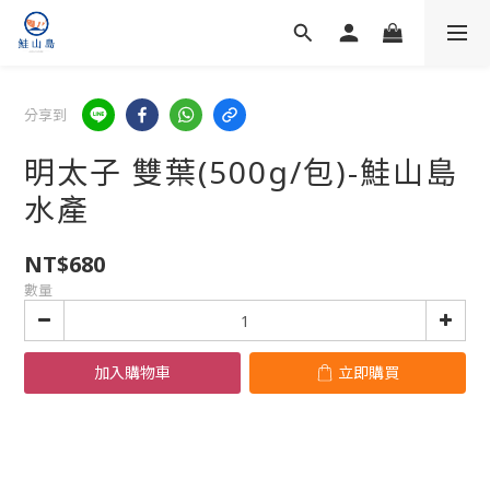
分享到
明太子 雙葉(500g/包)-鮭山島
水產
NT$680
數量
加入購物車
立即購買