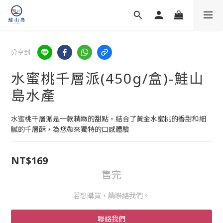
分享到
水蜜桃千層派(450g/盒)-鮭山
島水產
水蜜桃千層派是一款精緻的甜點，結合了黃金水蜜桃的香甜和細
膩的千層酥，為您帶來獨特的口感體驗
NT$169
售完
若想購買，請聯絡我們。
聯絡我們