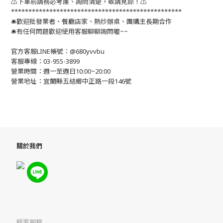
⚠️下單前請務必考慮、詢問清楚，敬請見諒！⚠️
*************************************************
🛎歡迎批發業者、餐廳店家、熱炒辦桌、團購主長期合作
🛎有任何問題歡迎使用客服聊聊詢問喔~~
官方客服LINE帳號：@680yvvbu
客服專線：03-955-3899
營業時間：週一至週日10:00~20:00
營業地址：宜蘭縣五結鄉中正路一段146號
關於我們
顧客服務