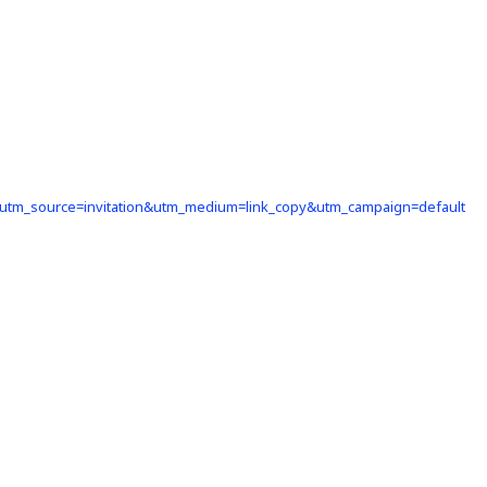
?utm_source=invitation&utm_medium=link_copy&utm_campaign=default