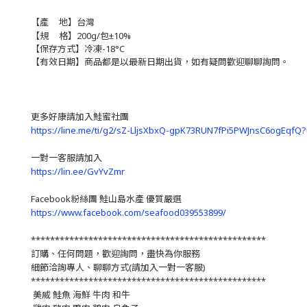
【產 地】台灣
【規 格】200g/包
±10%
【保存方式】冷凍-18°C
【有效日期】商品都是以最新日期出貨，如有疑問歡迎聊聊詢問。
更多好康請加入鮭蜜社團
https://line.me/ti/g2/sZ-LljsXbxQ-gpK73RUN7fPi5PWJnsC6ogEqfQ
一對一客服請加入
https://lin.ee/GvYvZmr
Facebook粉絲團 鮭山島水產 優質嚴選
https://www.facebook.com/seafood039553899/
*************************************************
訂購、任何問題，歡迎詢問，盡快為你服務
細節洽詢專人、聊聊方式(請加入一對一客服)
*************************************************
美威 鮭魚 海鮮 牛肉 和牛