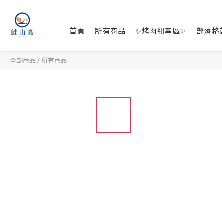
首頁
所有商品
✨烤肉組專區✨
部落格
全部商品
/
所有商品