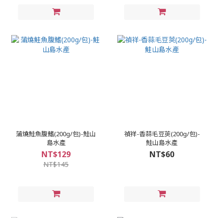
蒲燒鮭魚腹鰭(200g/包)-鮭山
禎祥-香蒜毛豆莢(200g/包)-
島水產
鮭山島水產
NT$129
NT$60
NT$145