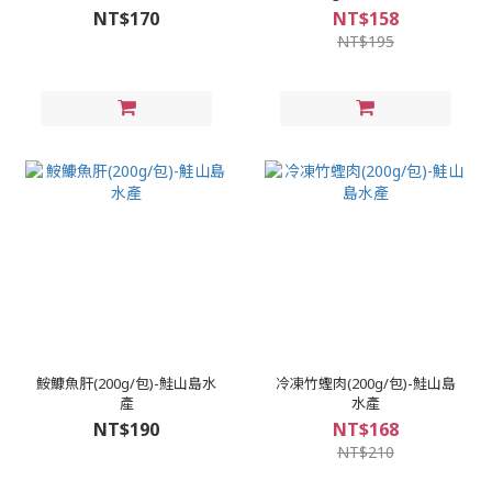
NT$170
NT$158
NT$195
鮟鱇魚肝(200g/包)-鮭山島水
冷凍竹蟶肉(200g/包)-鮭山島
產
水產
NT$190
NT$168
NT$210