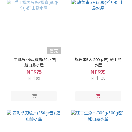
售完
手工鱈魚豆腐/鱈寶(80g/包)-
旗魚串5入(300g/包)-鮭山島
鮭山島水產
水產
NT$75
NT$99
NT$85
NT$130