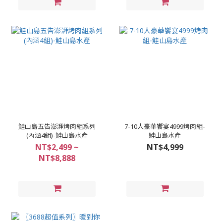
鮭山島五告澎湃烤肉組系列
7-10人豪華饗宴4999烤肉組-
(內涵4組)-鮭山島水產
鮭山島水產
NT$2,499 ~
NT$4,999
NT$8,888