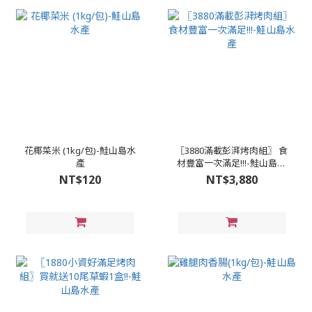
花椰菜米 (1kg/包)-鮭山島水
〖3880滿載彭湃烤肉組〗 食
產
材豐富一次滿足!!!-鮭山島水
產
NT$120
NT$3,880