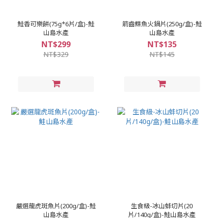
鮭香可樂餅(75g*6片/盒)-鮭
箭齒鰈魚火鍋片(250g/盒)-鮭
山島水產
山島水產
NT$299
NT$135
NT$329
NT$145
嚴選龍虎斑魚片(200g/盒)-鮭
生食級-冰山蚌切片(20
山島水產
片/140g/盒)-鮭山島水產