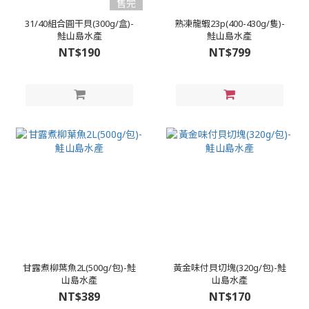
售完
31/40組合圓干貝(300g/盒)-
熟凍龍蝦23p(400-430g/隻)-
鮭山島水產
鮭山島水產
NT$190
NT$799
甘露煮柳葉魚2L(500g/包)-鮭
黃金味付貝切塊(320g/包)-鮭
山島水產
山島水產
NT$389
NT$170