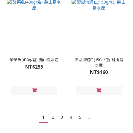
酸菜魚(430g/盒)-鮭山島水產
澎湖海蝦仁(150g/包)-鮭山島
水產
NT$255
NT$160
1
2
3
4
5
»