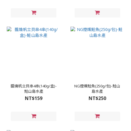
醬燒帆立貝串4串(140g/盒)-
NG煙燻鮭魚(250g/包)-鮭山
鮭山島水產
島水產
NT$159
NT$250