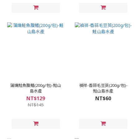
蒲燒鮭魚腹鰭(200g/包)-鮭山
禎祥-香蒜毛豆莢(200g/包)-
島水產
鮭山島水產
NT$129
NT$60
NT$145