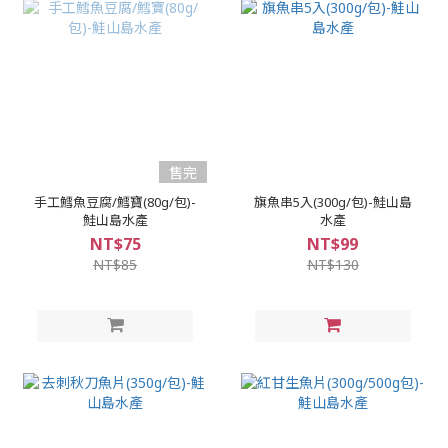
售完
手工鱈魚豆腐/鱈寶(80g/包)-
旗魚串5入(300g/包)-鮭山島
鮭山島水產
水產
NT$75
NT$99
NT$85
NT$130