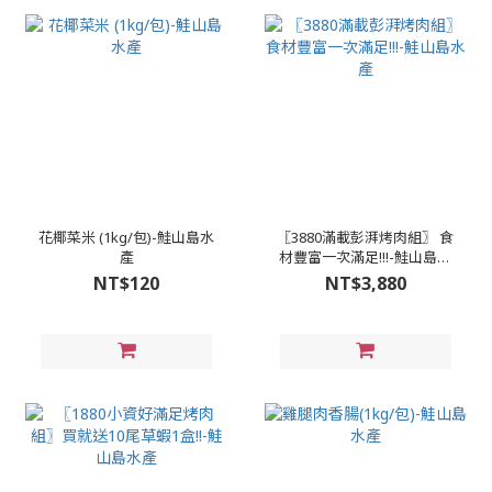
花椰菜米 (1kg/包)-鮭山島水
〖3880滿載彭湃烤肉組〗 食
產
材豐富一次滿足!!!-鮭山島水
產
NT$120
NT$3,880