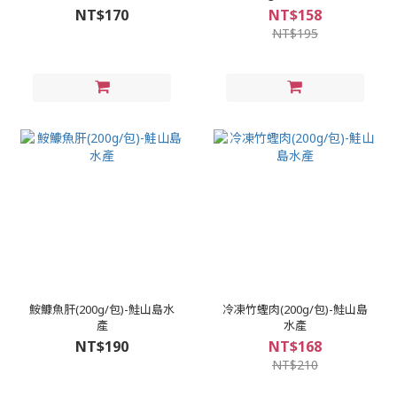
NT$170
NT$158
NT$195
鮟鱇魚肝(200g/包)-鮭山島水
冷凍竹蟶肉(200g/包)-鮭山島
產
水產
NT$190
NT$168
NT$210