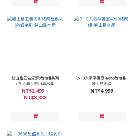
鮭山島五告澎湃烤肉組系列
7-10人豪華饗宴4999烤肉組-
(內涵4組)-鮭山島水產
鮭山島水產
NT$2,499 ~
NT$4,999
NT$8,888