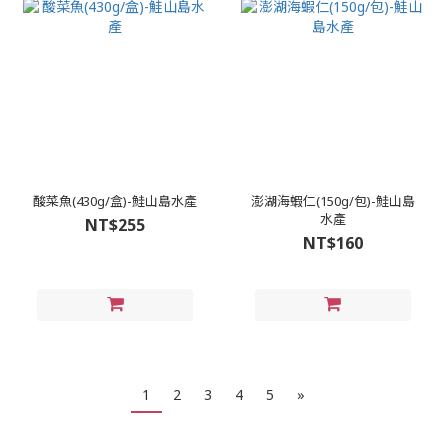
酸菜魚(430g/盒)-鮭山島水產
澎湖海蝦仁(150g/包)-鮭山島
水產
NT$255
NT$160
1
2
3
4
5
»