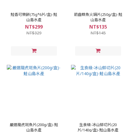
鮭香可樂餅(75g*6片/盒)-鮭
箭齒鰈魚火鍋片(250g/盒)-鮭
山島水產
山島水產
NT$299
NT$135
NT$329
NT$145
嚴選龍虎斑魚片(200g/盒)-鮭
生食級-冰山蚌切片(20
山島水產
片/140g/盒)-鮭山島水產