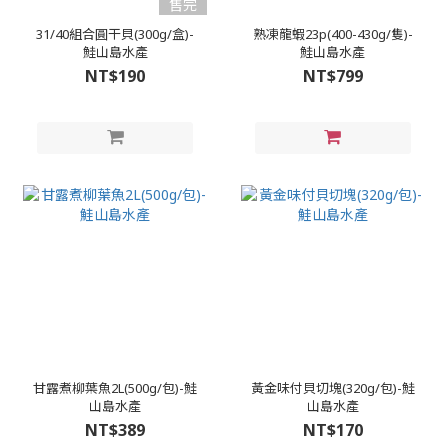
售完
31/40組合圓干貝(300g/盒)-
熟凍龍蝦23p(400-430g/隻)-
鮭山島水產
鮭山島水產
NT$190
NT$799
甘露煮柳葉魚2L(500g/包)-鮭
黃金味付貝切塊(320g/包)-鮭
山島水產
山島水產
NT$389
NT$170