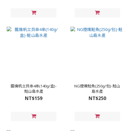
醬燒帆立貝串4串(140g/盒)-
NG煙燻鮭魚(250g/包)-鮭山
鮭山島水產
島水產
NT$159
NT$250