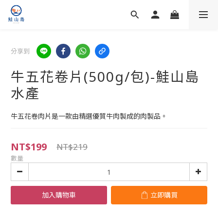
分享到
牛五花卷片(500g/包)-鮭山島
水產
牛五花卷肉片是一款由精選優質牛肉製成的肉製品。
NT$199
NT$219
數量
加入購物車
立即購買