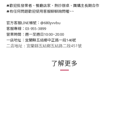
🛎歡迎批發業者、餐廳店家、熱炒辦桌、團購主長期合作
🛎有任何問題歡迎使用客服聊聊詢問喔~~
官方客服LINE帳號：@680yvvbu
客服專線：03-955-3899
營業時間：週一至週日10:00~20:00
一店地址：宜蘭縣五結鄉中正路一段146號
二店地址：宜蘭縣五結鄉五結路二段451號
了解更多