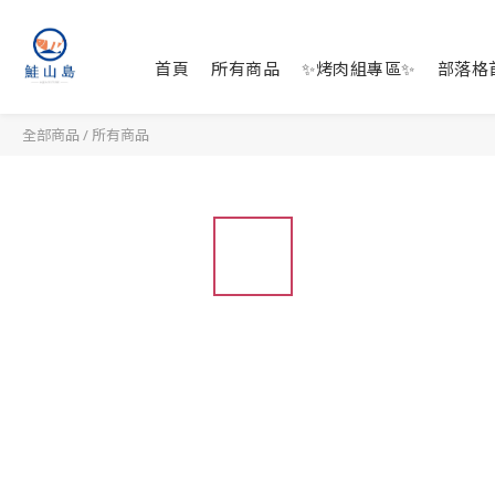
首頁
所有商品
✨烤肉組專區✨
部落格
全部商品
/
所有商品