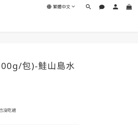
繁體中文
立即購買
00g/包)-鮭山島水
也沒吃過