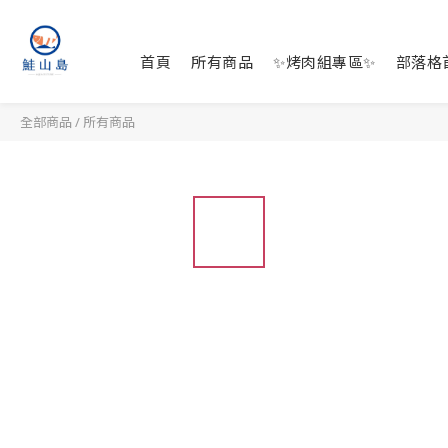
首頁
所有商品
✨烤肉組專區✨
部落格
全部商品
/
所有商品