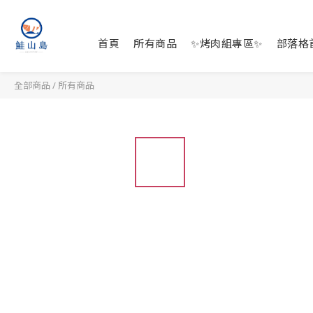
首頁
所有商品
✨烤肉組專區✨
部落格
全部商品
/
所有商品