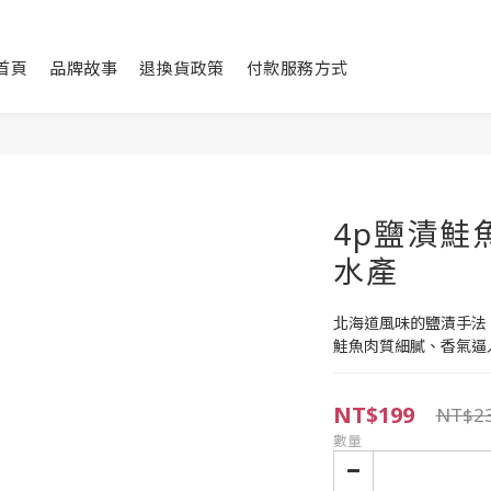
首頁
品牌故事
退換貨政策
付款服務方式
4p鹽漬鮭魚
水產
北海道風味的鹽漬手法
鮭魚肉質細膩、香氣逼
NT$199
NT$2
數量