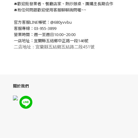
🛎歡迎批發業者、餐廳店家、熱炒辦桌、團購主長期合作
🛎有任何問題歡迎使用客服聊聊詢問喔~~
官方客服LINE帳號：@680yvvbu
客服專線：03-955-3899
營業時間：週一至週日10:00~20:00
一店地址：宜蘭縣五結鄉中正路一段146號
二店地址：宜蘭縣五結鄉五結路二段451號
關於我們