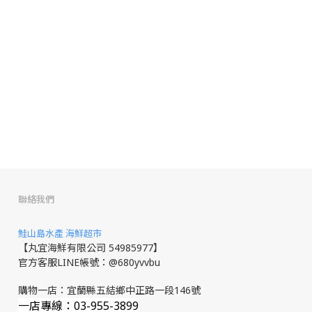
聯絡我們
鮭山島水產 海鮮超市
【丸宜海鮮有限公司 54985977】
官方客服LINE帳號：@680yvvbu
購物一店：宜蘭縣五結鄉中正路一段146號
一店專線：03-955-3899