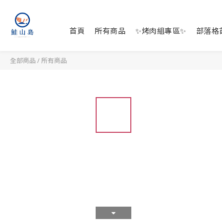
首頁
所有商品
✨烤肉組專區✨
部落格
全部商品
/
所有商品